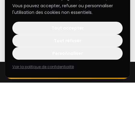
Vous pouvez accepter, refuser ou personnaliser
l'utilisation des cookies non essentiels.
Tout accepter
Tout refuser
Personnaliser
Voir la politique de confidentialité
Étude flash